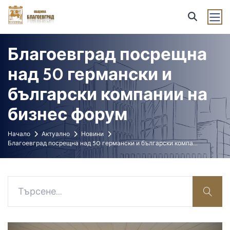
Благоевград посрещна
над 50 германски и
български компании на
бизнес форум
Начало
Актуално
Новини
Благоевград посрещна над 50 германски и български компа
...
sear