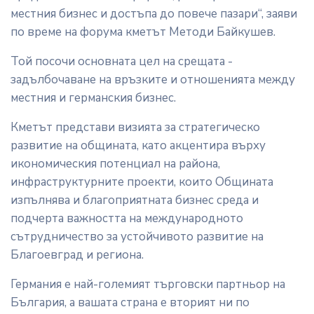
местния бизнес и достъпа до повече пазари“, заяви
по време на форума кметът Методи Байкушев.
Той посочи основната цел на срещата -
задълбочаване на връзките и отношенията между
местния и германския бизнес.
Кметът представи визията за стратегическо
развитие на общината, като акцентира върху
икономическия потенциал на района,
инфраструктурните проекти, които Общината
изпълнява и благоприятната бизнес среда и
подчерта важността на международното
сътрудничество за устойчивото развитие на
Благоевград и региона.
Германия е най-големият търговски партньор на
България, а вашата страна е вторият ни по