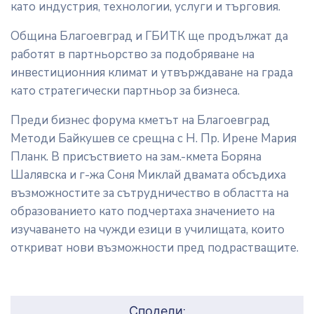
като индустрия, технологии, услуги и търговия.
Община Благоевград и ГБИТК ще продължат да
работят в партньорство за подобряване на
инвестиционния климат и утвърждаване на града
като стратегически партньор за бизнеса.
Преди бизнес форума кметът на Благоевград
Методи Байкушев се срещна с Н. Пр. Ирене Мария
Планк. В присъствието на зам.-кмета Боряна
Шалявска и г-жа Соня Миклай двамата обсъдиха
възможностите за сътрудничество в областта на
образованието като подчертаха значението на
изучаването на чужди езици в училищата, които
откриват нови възможности пред подрастващите.
Сподели: