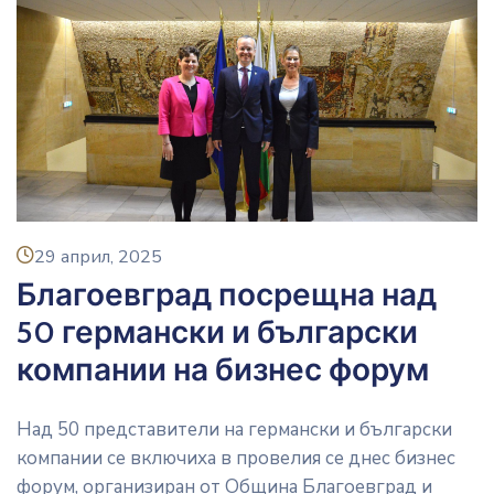
icon
29 април, 2025
Благоевград посрещна над
50 германски и български
компании на бизнес форум
Над 50 представители на германски и български
компании се включиха в провелия се днес бизнес
форум, организиран от Община Благоевград и