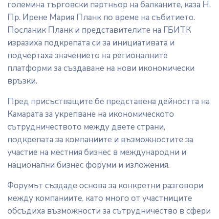
големина търговски партньор на балканите, каза Н.
Пр. Ирене Мария Планк по време на събитието.
Посланик Планк и представителите на ГБИТК
изразиха подкрепата си за инициативата и
подчертаха значението на регионалните
платформи за създаване на нови икономически
връзки.
Пред присъстващите бе представена дейността на
Камарата за укрепване на икономическото
сътрудничеството между двете страни,
подкрепата за компаниите и възможностите за
участие на местния бизнес в международни и
национални бизнес форуми и изложения.
Форумът създаде основа за конкретни разговори
между компаниите, като много от участниците
обсъдиха възможности за сътрудничество в сфери