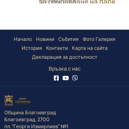
за обновяване на парк
03 август, 2026
icon
„Ален мак“
Начало
Новини
Събития
Фото Галерия
История
Контакти
Карта на сайта
Декларация за достъпност
Връзка с нас
Община Благоевград
Благоевград, 2700
пл. "Георги Измирлиев" №1