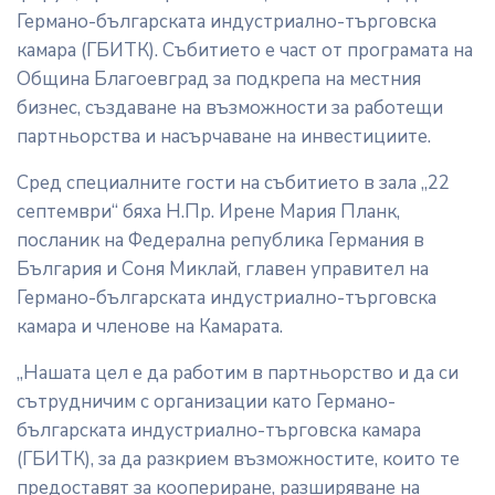
Германо-българската индустриално-търговска
камара (ГБИТК). Събитието е част от програмата на
Община Благоевград за подкрепа на местния
бизнес, създаване на възможности за работещи
партньорства и насърчаване на инвестициите.
Сред специалните гости на събитието в зала „22
септември“ бяха Н.Пр. Ирене Мария Планк,
посланик на Федерална република Германия в
България и Соня Миклай, главен управител на
Германо-българската индустриално-търговска
камара и членове на Камарата.
„Нашата цел е да работим в партньорство и да си
сътрудничим с организации като Германо-
българската индустриално-търговска камара
(ГБИТК), за да разкрием възможностите, които те
предоставят за коопериране, разширяване на